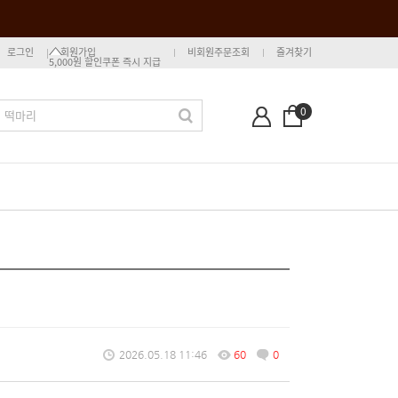
로그인
회원가입
비회원주문조회
즐겨찾기
5,000원 할인쿠폰 즉시 지급
0
2026.05.18 11:46
60
0