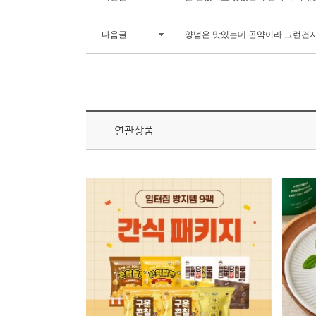
다음글
양념은 맛있는데 곤약이라 그런건지
연관상품