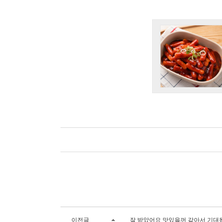
이전글
잘 받았어요 맛있을꺼 같아서 기대