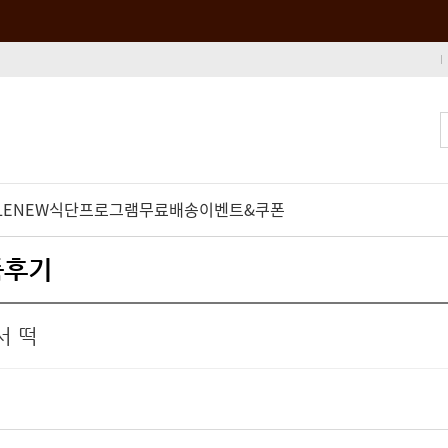
LE
NEW
식단프로그램
무료배송
이벤트&쿠폰
품후기
서 떡