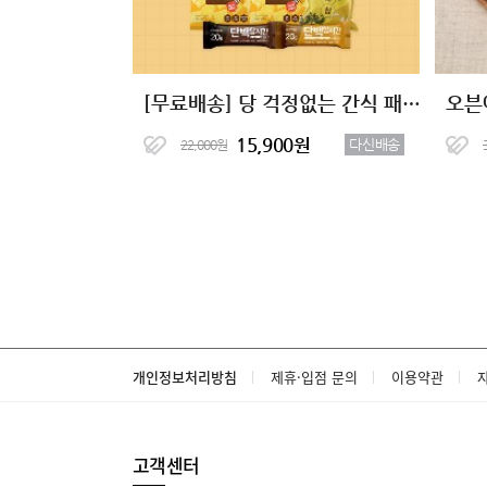
[무료배송] 당 걱정없는 간식 패키지 (총9팩)
오븐
15,900원
다신배송
22,000원
개인정보처리방침
제휴·입점 문의
이용약관
고객센터