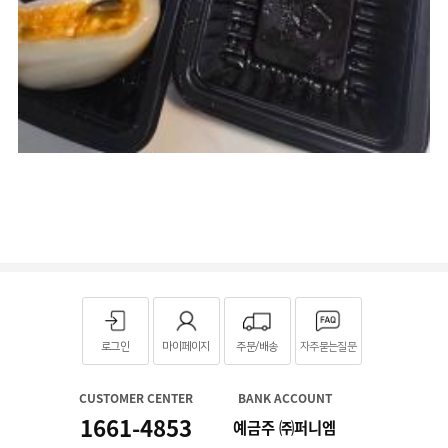
로그인
마이페이지
주문/배송
자주묻는질문
CUSTOMER CENTER
BANK ACCOUNT
1661-4853
예금주 ㈜퍼니엠