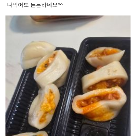
나먹어도 든든하네요^^