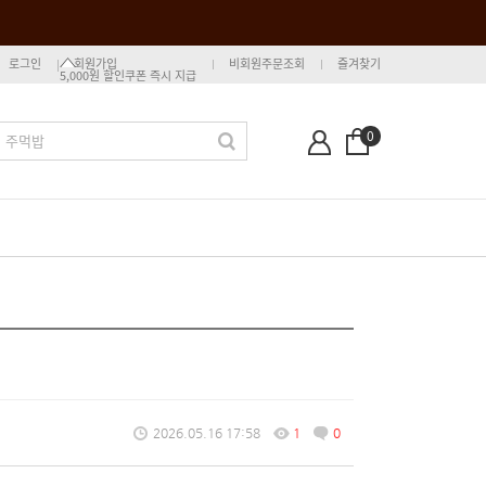
로그인
회원가입
비회원주문조회
즐겨찾기
5,000원 할인쿠폰 즉시 지급
0
2026.05.16 17:58
1
0