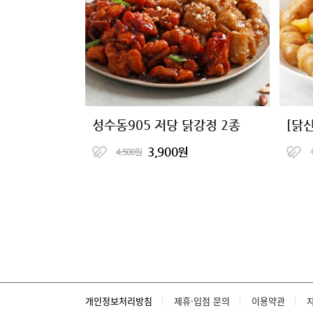
성수동905 저당 닭강정 2종
[닭
3,900원
4,500원
개인정보처리방침
제휴·입점 문의
이용약관