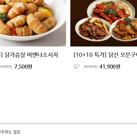
신] 닭가슴살 비엔나소시지
7,500원
41,900원
10,000원
80,000원
자주하는 질문