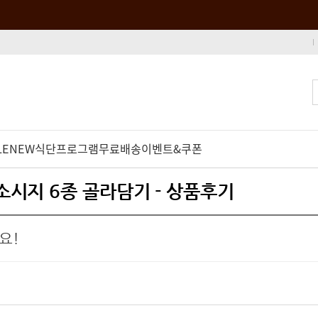
LE
NEW
식단프로그램
무료배송
이벤트&쿠폰
 소시지 6종 골라담기 - 상품후기
요!