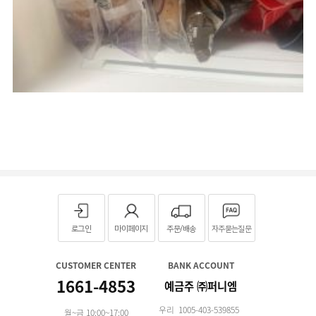
로그인
마이페이지
주문/배송
자주묻는질문
CUSTOMER CENTER
BANK ACCOUNT
1661-4853
예금주 ㈜퍼니엠
우리 1005-403-539855
월~금 10:00~17:00