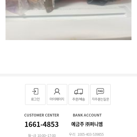
로그인
마이페이지
주문/배송
자주묻는질문
CUSTOMER CENTER
BANK ACCOUNT
1661-4853
예금주 ㈜퍼니엠
우리 1005-403-539855
월~금 10:00~17:00