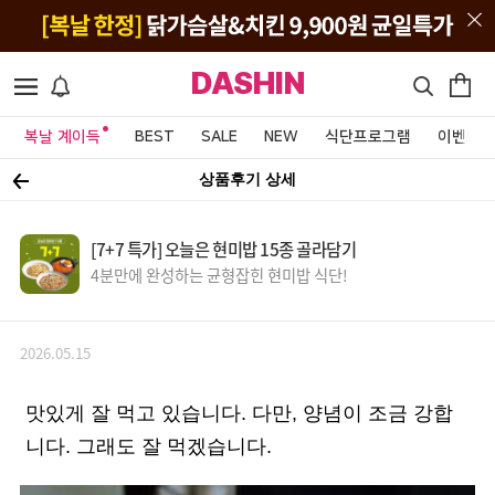
DASHIN
복날 계이득
BEST
SALE
NEW
식단프로그램
이벤트&
상품후기 상세
[7+7 특가] 오늘은 현미밥 15종 골라담기
4분만에 완성하는 균형잡힌 현미밥 식단!
2026.05.15
맛있게 잘 먹고 있습니다. 다만, 양념이 조금 강합
니다. 그래도 잘 먹겠습니다.