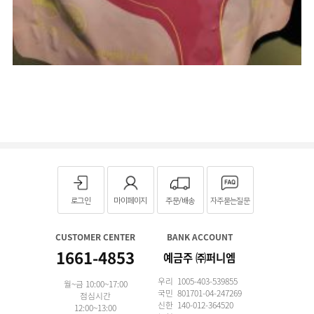
로그인
마이페이지
주문/배송
자주묻는질문
CUSTOMER CENTER
BANK ACCOUNT
1661-4853
예금주 ㈜퍼니엠
우리 1005-403-539855
월~금 10:00~17:00
국민 801701-04-247269
점심시간
신한 140-012-364520
12:00~13:00