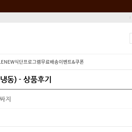
LE
NEW
식단프로그램
무료배송
이벤트&쿠폰
냉동) - 상품후기
비싸지