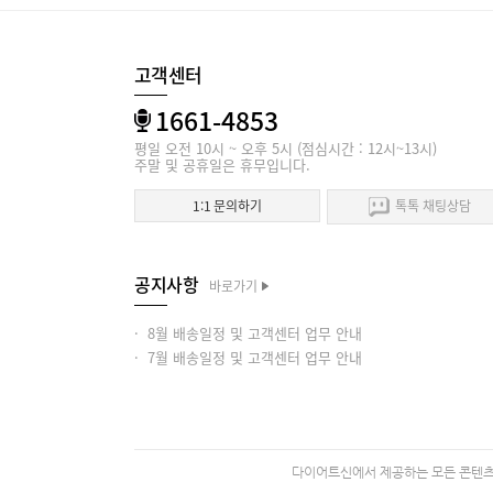
고객센터
1661-4853
평일 오전 10시 ~ 오후 5시 (점심시간 : 12시~13시)
주말 및 공휴일은 휴무입니다.
1:1 문의하기
톡톡 채팅상담
공지사항
바로가기
· 8월 배송일정 및 고객센터 업무 안내
· 7월 배송일정 및 고객센터 업무 안내
다이어트신에서 제공하는 모든 콘텐츠의