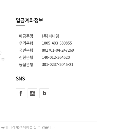
입금계좌정보
예금주명
(주)퍼니엠
우리은행
1005-403-539855
국민은행
801701-04-247269
)
신한은행
140-012-364520
 송
농협은행
301-0237-2045-21
SNS
 등에 따라 법적책임을 질 수 있습니다