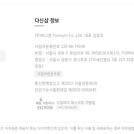
다신샵 정보
(주)퍼니엠 Funnym Co.,Ltd. 대표 김흥조
사업자등록번호 220-86-74148
본점 : 서울시 성동구 왕십리로 58, 905호(성수동1가, FORHU
영업소 : 서울시 성동구 광나루로 275(세신빌딩 3층 315-22호
정동)
사업자번호조회
통신판매업신고 제2012-서울성동0616
건강기능식품판매업 제2015-0281645
 저작권은 제공처 또는 다이어트신에 있으며, 이를 무단 이용 및 재배포하는 경우 저작권법