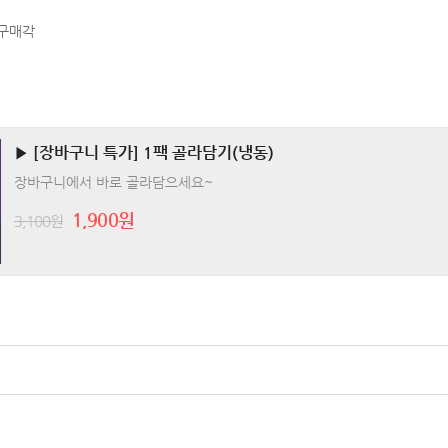
재구매각
▶ [장바구니 특가] 1팩 골라담기(냉동)
장바구니에서 바로 골라담으세요~
1,900원
3,100원