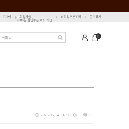
로그인
회원가입
비회원주문조회
즐겨찾기
5,000원 할인쿠폰 즉시 지급
0
2026.05.14 13:21
1
0