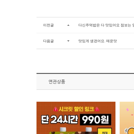
이전글
다신주먹밥은 다 맛있어요 점보는 
다음글
맛있게 생겼어요. 매운맛
연관상품