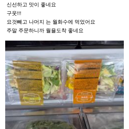
신선하고 맛이 좋네요
구웃!!!
요것빼고 나머지 는 월화수에 먹었어요
주말 주문하니까 월욜도착 좋네요