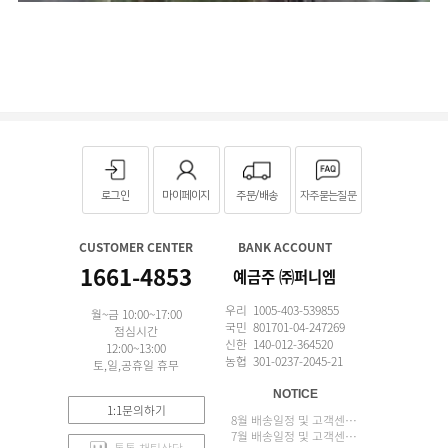
로그인
마이페이지
주문/배송
자주묻는질문
CUSTOMER CENTER
BANK ACCOUNT
1661-4853
예금주 ㈜퍼니엠
우리 1005-403-539855
월~금 10:00~17:00
국민 801701-04-247269
점심시간
신한 140-012-364520
12:00~13:00
농협 301-0237-2045-21
토,일,공휴일 휴무
NOTICE
1:1문의하기
8월 배송일정 및 고객센터 업무 안내
7월 배송일정 및 고객센터 업무 안내