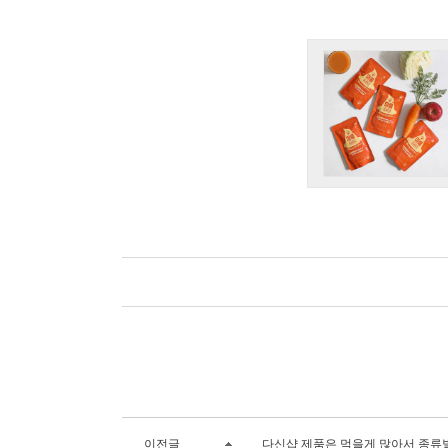
이전글
다신샵 제품은 먹을게 많아서 종류