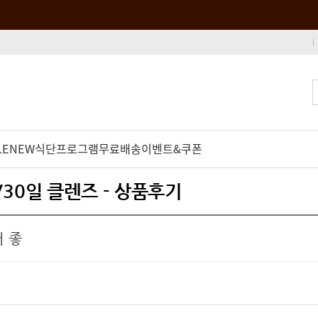
LE
NEW
식단프로그램
무료배송
이벤트&쿠폰
/30일 클렌즈 - 상품후기
 좋