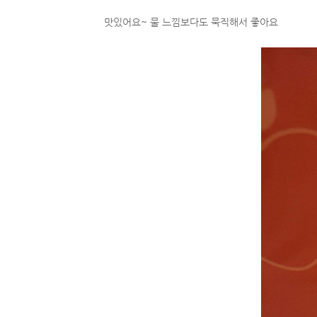
맛있어요~ 물 느낌보다도 묵직해서 좋아요