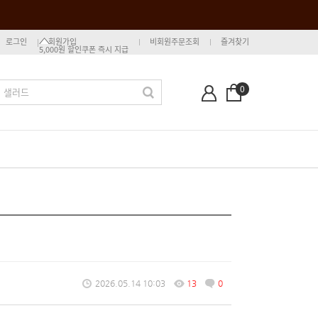
로그인
회원가입
비회원주문조회
즐겨찾기
5,000원 할인쿠폰 즉시 지급
0
2026.05.14 10:03
13
0