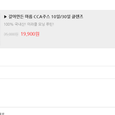
▶ 갈아만든 마름 CCA주스 10일/30일 클렌즈
100% 국내산! 미라클 모닝 루틴!
19,900원
35,000원
별로