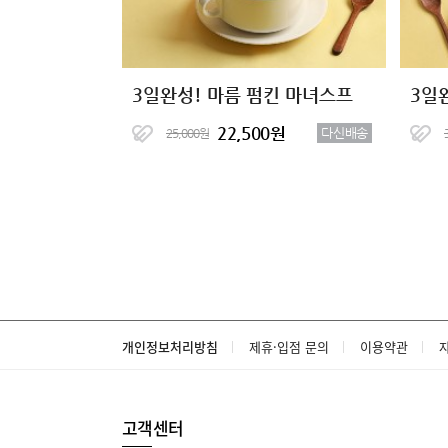
3일완성! 마름 펌킨 마녀스프
3일
22,500원
다신배송
25,000원
개인정보처리방침
제휴·입점 문의
이용약관
고객센터