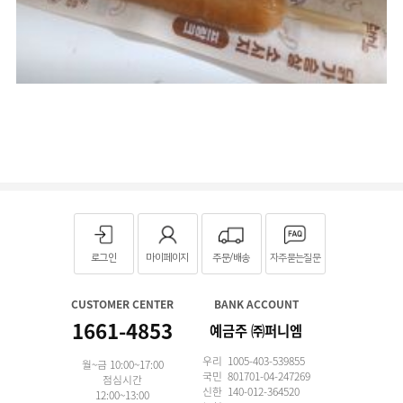
로그인
마이페이지
주문/배송
자주묻는질문
CUSTOMER CENTER
BANK ACCOUNT
1661-4853
예금주 ㈜퍼니엠
우리 1005-403-539855
월~금 10:00~17:00
국민 801701-04-247269
점심시간
신한 140-012-364520
12:00~13:00