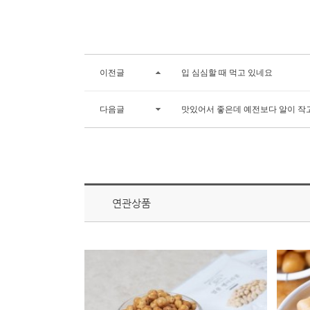
이전글
입 심심할 때 먹고 있네요
다음글
맛있어서 좋은데 예전보다 알이 작
연관상품