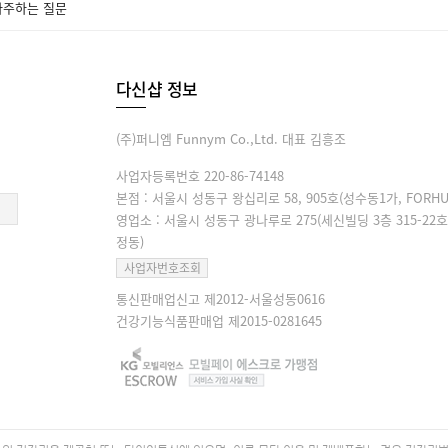
자주하는 질문
다신샵 정보
(주)퍼니엠 Funnym Co.,Ltd. 대표 김흥조
사업자등록번호 220-86-74148
본점 : 서울시 성동구 왕십리로 58, 905호(성수동1가, FORHU
영업소 : 서울시 성동구 광나루로 275(세신빌딩 3층 315-22호
정동)
사업자번호조회
통신판매업신고 제2012-서울성동0616
건강기능식품판매업 제2015-0281645