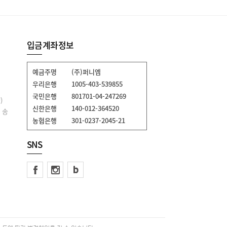
입금계좌정보
예금주명
(주)퍼니엠
우리은행
1005-403-539855
국민은행
801701-04-247269
)
신한은행
140-012-364520
 송
농협은행
301-0237-2045-21
SNS