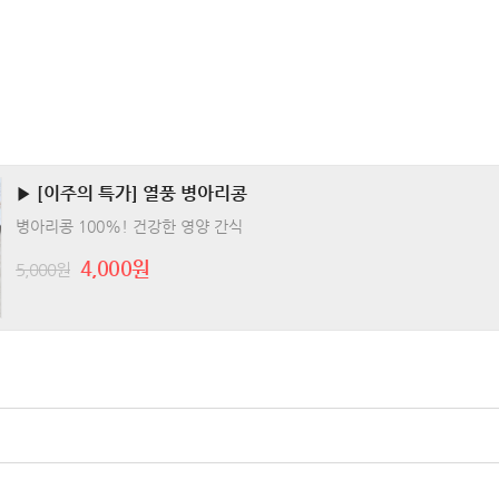
▶ [이주의 특가] 열풍 병아리콩
병아리콩 100%! 건강한 영양 간식
4,000원
5,000원