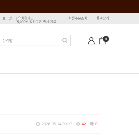
로그인
회원가입
비회원주문조회
즐겨찾기
5,000원 할인쿠폰 즉시 지급
0
2026.05.14 00:23
42
0