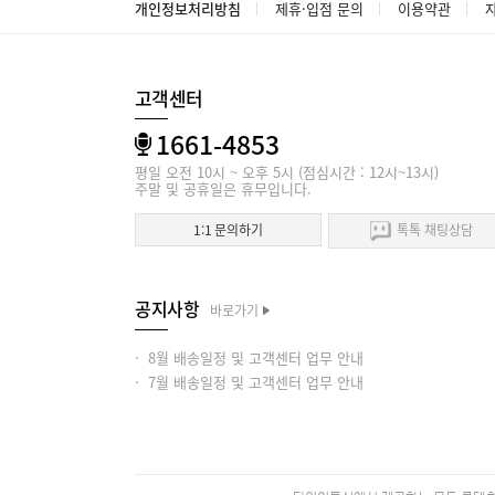
개인정보처리방침
제휴·입점 문의
이용약관
고객센터
1661-4853
평일 오전 10시 ~ 오후 5시 (점심시간 : 12시~13시)
주말 및 공휴일은 휴무입니다.
1:1 문의하기
톡톡 채팅상담
공지사항
바로가기
· 8월 배송일정 및 고객센터 업무 안내
· 7월 배송일정 및 고객센터 업무 안내