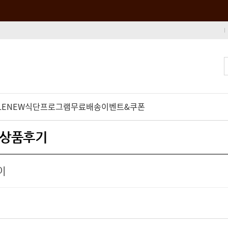
LE
NEW
식단프로그램
무료배송
이벤트&쿠폰
- 상품후기
이