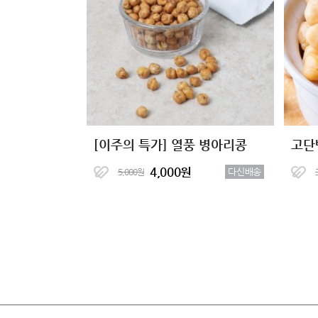
[이주의 특가] 열풍 병아리콩
고단
4,000원
다신배송
5,000원