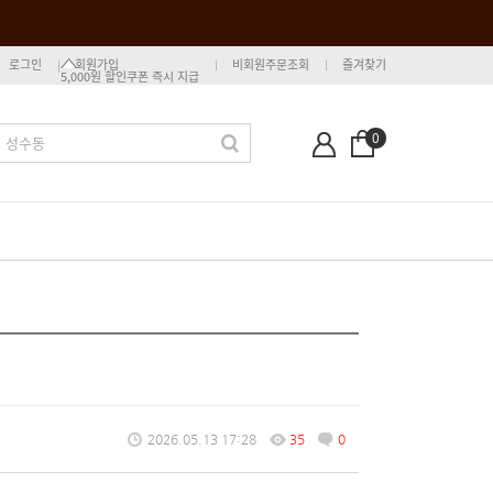
로그인
회원가입
비회원주문조회
즐겨찾기
5,000원 할인쿠폰 즉시 지급
0
2026.05.13 17:28
35
0