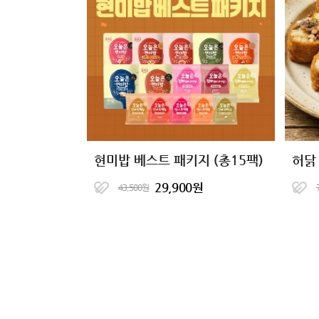
현미밥 베스트 패키지 (총15팩)
허닭
29,900원
43,500원