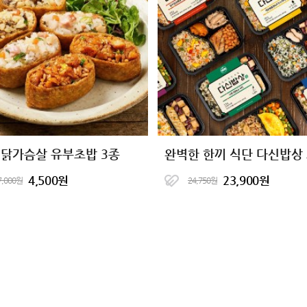
 닭가슴살 유부초밥 3종
4,500원
23,900원
7,000원
24,750원