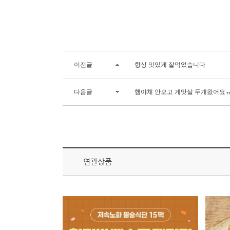
이전글
항상 맛있게 잘먹었습니다
다음글
햄야채 안오고 게맛살 두개왔어요
연관상품