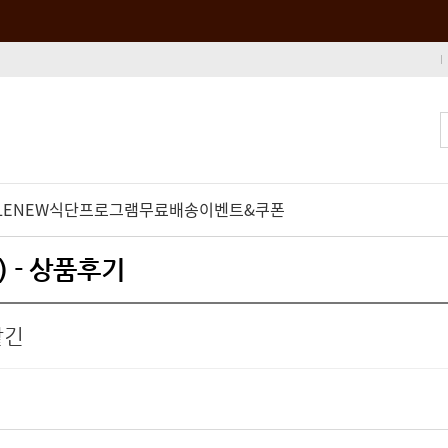
LE
NEW
식단프로그램
무료배송
이벤트&쿠폰
 - 상품후기
같긴