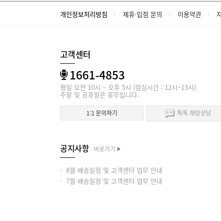
개인정보처리방침
제휴·입점 문의
이용약관
고객센터
1661-4853
평일 오전 10시 ~ 오후 5시 (점심시간 : 12시~13시)
주말 및 공휴일은 휴무입니다.
1:1 문의하기
톡톡 채팅상담
공지사항
바로가기
· 8월 배송일정 및 고객센터 업무 안내
· 7월 배송일정 및 고객센터 업무 안내