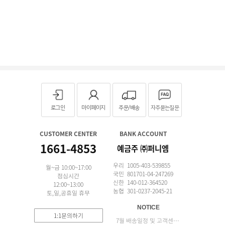
로그인
마이페이지
주문/배송
자주묻는질문
CUSTOMER CENTER
BANK ACCOUNT
1661-4853
예금주 ㈜퍼니엠
우리 1005-403-539855
월~금 10:00~17:00
국민 801701-04-247269
점심시간
신한 140-012-364520
12:00~13:00
농협 301-0237-2045-21
토,일,공휴일 휴무
NOTICE
1:1문의하기
7월 배송일정 및 고객센터 업무 안내