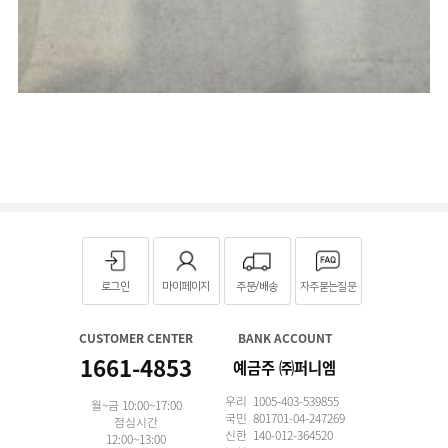
로그인
마이페이지
주문/배송
자주묻는질문
CUSTOMER CENTER
BANK ACCOUNT
1661-4853
예금주 ㈜퍼니엠
우리 1005-403-539855
월~금 10:00~17:00
국민 801701-04-247269
점심시간
신한 140-012-364520
12:00~13:00