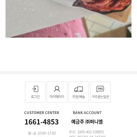
로그인
마이페이지
주문/배송
자주묻는질문
CUSTOMER CENTER
BANK ACCOUNT
1661-4853
예금주 ㈜퍼니엠
우리 1005-403-539855
월~금 10:00~17:00
국민 801701-04-247269