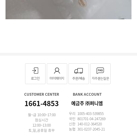
로그인
마이페이지
주문/배송
자주묻는질문
CUSTOMER CENTER
BANK ACCOUNT
1661-4853
예금주 ㈜퍼니엠
우리 1005-403-539855
월~금 10:00~17:00
국민 801701-04-247269
점심시간
신한 140-012-364520
12:00~13:00
농협 301-0237-2045-21
토,일,공휴일 휴무