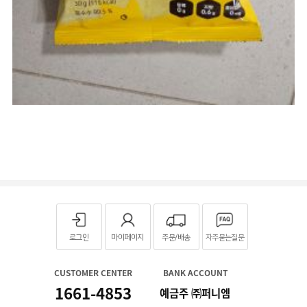
로그인
마이페이지
주문/배송
자주묻는질문
CUSTOMER CENTER
BANK ACCOUNT
1661-4853
예금주 ㈜퍼니엠