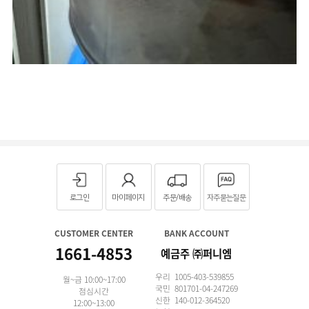
로그인
마이페이지
주문/배송
자주묻는질문
CUSTOMER CENTER
BANK ACCOUNT
1661-4853
예금주 ㈜퍼니엠
우리 1005-403-539855
월~금 10:00~17:00
국민 801701-04-247269
점심시간
신한 140-012-364520
12:00~13:00