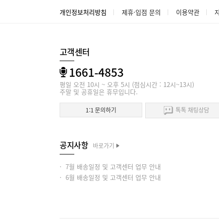
개인정보처리방침
제휴·입점 문의
이용약관
고객센터
1661-4853
평일 오전 10시 ~ 오후 5시 (점심시간 : 12시~13시)
주말 및 공휴일은 휴무입니다.
1:1 문의하기
톡톡 채팅상담
공지사항
바로가기
· 7월 배송일정 및 고객센터 업무 안내
· 6월 배송일정 및 고객센터 업무 안내