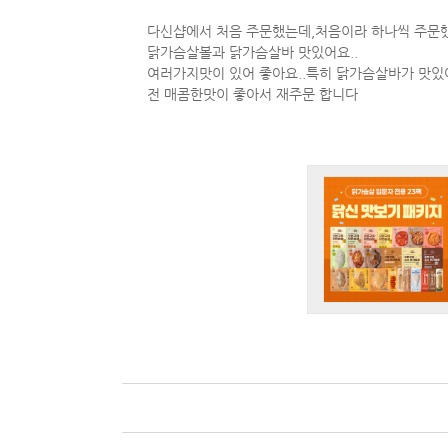
다신샵에서 처음 주문했는데,처음이라 하나씩 주문
닭가슴살볼과 닭가슴살바 맛있어요..
여러가지맛이 있어 좋아요..특히 닭가슴살바가 맛있어
전 매콤한맛이 좋아서 재주문 합니다