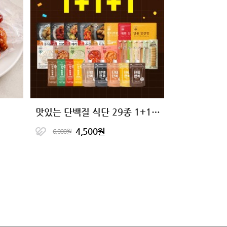
맛있는 단백질 식단 29종 1+1+1 골라담기
4,500원
6,000원