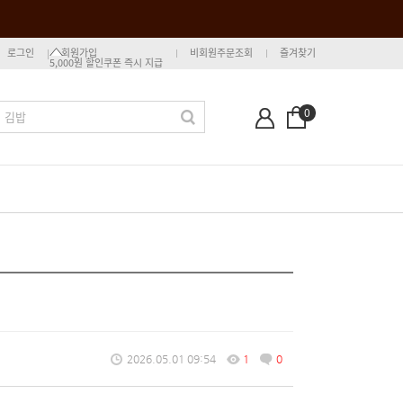
로그인
회원가입
비회원주문조회
즐겨찾기
5,000원 할인쿠폰 즉시 지급
0
2026.05.01 09:54
1
0