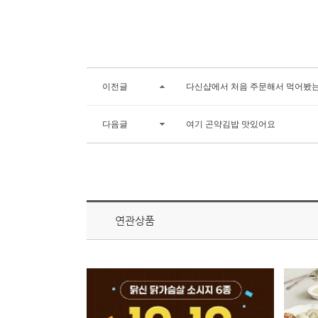
이전글
다신샵에서 처음 주문해서 먹어봤는
다음글
여기 곤약김밥 맛있어요
연관상품