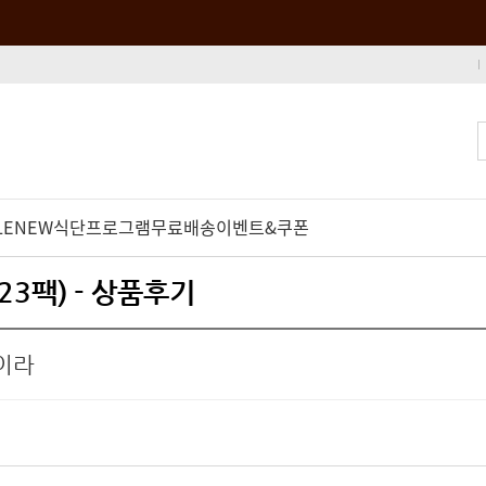
LE
NEW
식단프로그램
무료배송
이벤트&쿠폰
3팩) - 상품후기
이라