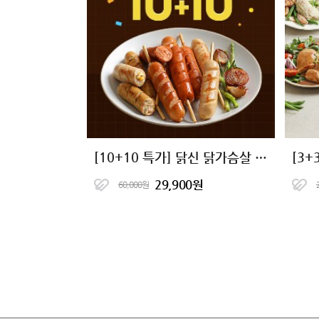
[10+10 특가] 닭신 닭가슴살 소시지 6종 골라담기
29,900원
60,000원