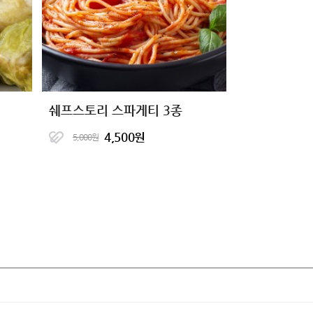
쉐프스토리 스파게티 3종
4,500원
5,000원