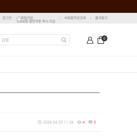
로그인
회원가입
비회원주문조회
즐겨찾기
5,000원 할인쿠폰 즉시 지급
0
2026.04.25 11:28
4
0