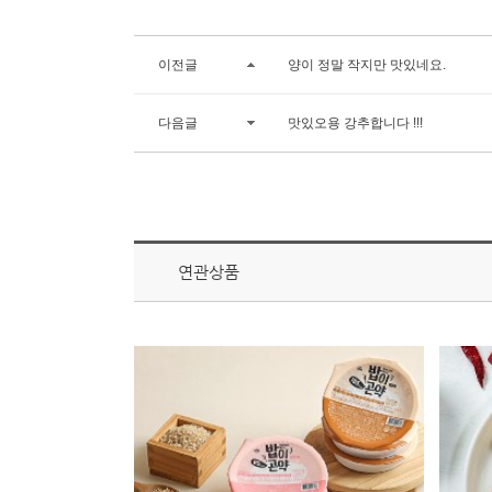
이전글
양이 정말 작지만 맛있네요.
다음글
맛있오용 강추합니다 !!!
연관상품