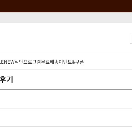
LE
NEW
식단프로그램
무료배송
이벤트&쿠폰
품후기