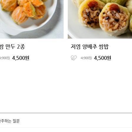
쌈 만두 2종
저염 양배추 쌈밥
4,500원
4,500원
4,900원
4,900원
자주하는 질문