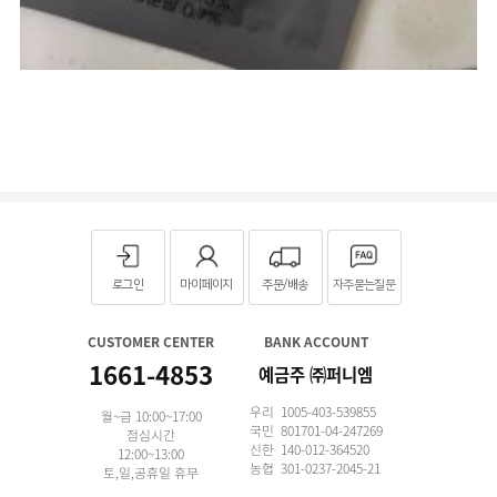
로그인
마이페이지
주문/배송
자주묻는질문
CUSTOMER CENTER
BANK ACCOUNT
1661-4853
예금주 ㈜퍼니엠
우리 1005-403-539855
월~금 10:00~17:00
국민 801701-04-247269
점심시간
신한 140-012-364520
12:00~13:00
농협 301-0237-2045-21
토,일,공휴일 휴무