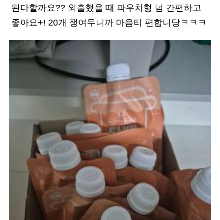
된다할까요?? 외출했을 때 파우치형 넘 간편하고
좋아요+! 20개 쟁여두니까 마음티 편합니당ㅋㅋㅋ