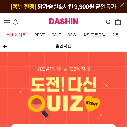
DASHIN
복날 계이득
BEST
SALE
NEW
식단프로그램
이벤트&
월간다신