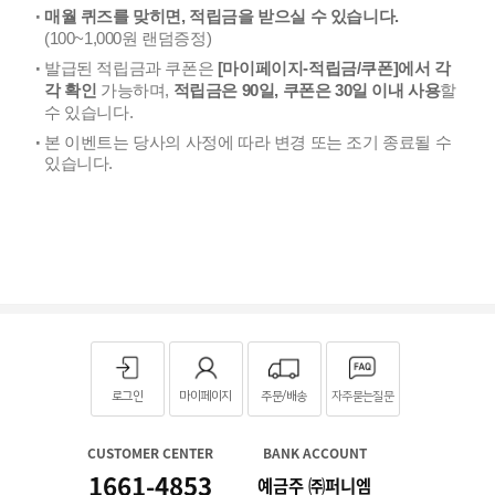
·
매월 퀴즈를 맞히면, 적립금을 받으실 수 있습니다.
(100~1,000원 랜덤증정)
·
발급된 적립금과 쿠폰은
[마이페이지-적립금/쿠폰]에서 각
가능하며,
할
각 확인
적립금은 90일, 쿠폰은 30일 이내 사용
수 있습니다.
·
본 이벤트는 당사의 사정에 따라 변경 또는 조기 종료될 수
있습니다.
로그인
마이페이지
주문/배송
자주묻는질문
CUSTOMER CENTER
BANK ACCOUNT
1661-4853
예금주 ㈜퍼니엠