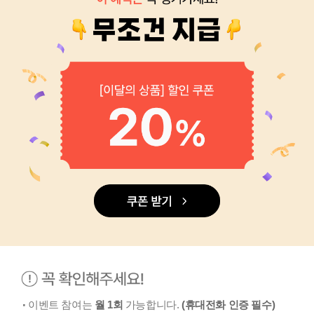
·
이벤트 참여는
가능합니다.
월 1회
(휴대전화 인증 필수)