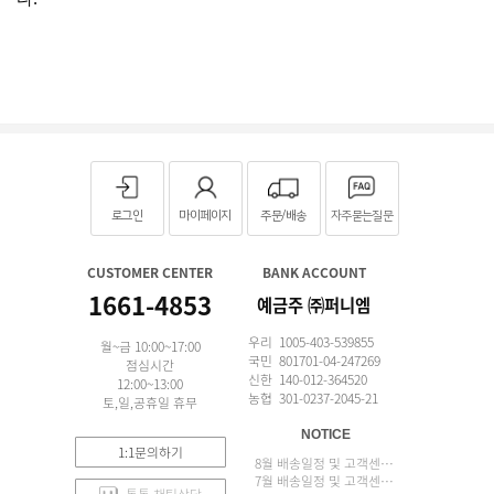
로그인
마이페이지
주문/배송
자주묻는질문
CUSTOMER CENTER
BANK ACCOUNT
1661-4853
예금주 ㈜퍼니엠
우리 1005-403-539855
월~금 10:00~17:00
국민 801701-04-247269
점심시간
신한 140-012-364520
12:00~13:00
농협 301-0237-2045-21
토,일,공휴일 휴무
NOTICE
1:1문의하기
8월 배송일정 및 고객센터 업무 안내
7월 배송일정 및 고객센터 업무 안내