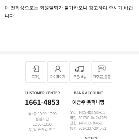
▷ 전화상으로는 회원탈퇴가 불가하오니 참고하여 주시기 바랍
니다
로그인
마이페이지
주문/배송
자주묻는질문
CUSTOMER CENTER
BANK ACCOUNT
1661-4853
예금주 ㈜퍼니엠
우리 1005-403-539855
월~금 10:00~17:00
국민 801701-04-247269
점심시간
신한 140-012-364520
12:00~13:00
농협 301-0237-2045-21
토,일,공휴일 휴무
NOTICE