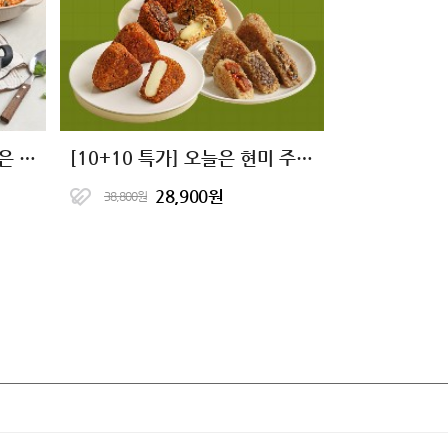
[1+1+1] 든든한 한끼 오늘은 현미밥 17종
[10+10 특가] 오늘은 현미 주먹밥 11종
28,900원
38,800원