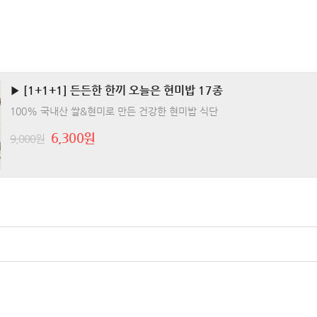
▶ [1+1+1] 든든한 한끼 오늘은 현미밥 17종
100% 국내산 쌀&현미로 만든 건강한 현미밥 식단
6,300원
9,000원