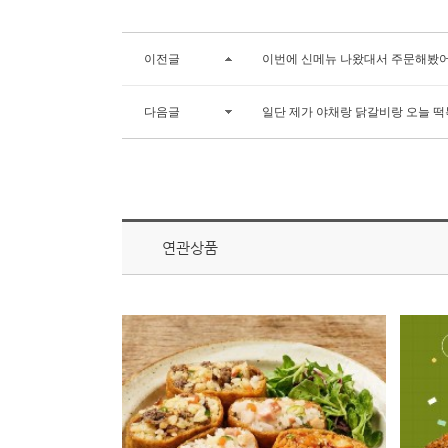
이전글
이번에 신메뉴 나왔대서 주문해봤어
다음글
일단 제가 야채랑 닭갈비랑 오늘 떡
연관상품