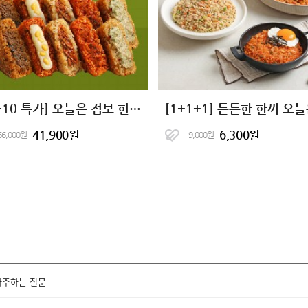
[10+10 특가] 오늘은 점보 현미 주먹밥 5종
41,900원
6,300원
66,000원
9,000원
자주하는 질문