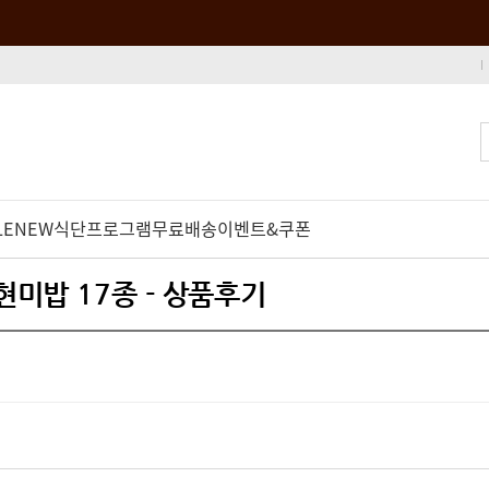
LE
NEW
식단프로그램
무료배송
이벤트&쿠폰
 현미밥 17종 - 상품후기