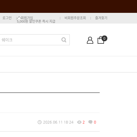
로그인
회원가입
비회원주문조회
즐겨찾기
5,000원 할인쿠폰 즉시 지급
0
2026.06.11 18:24
2
0