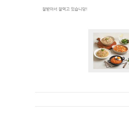
잘받아서 잘먹고 있습니당!