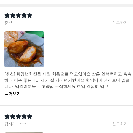
신고하기
증**
[추천] 핫양념치킨을 제일 처음으로 먹고있어요 살은 안뻑뻑하고 촉촉
하니 아주 좋은데... 제가 절 과대평가했어요 핫양념이 생각보다 맵습
니다. 맵찔이분들은 핫양념 조심하세요 한입 열심히 먹고
...더보기
신고하기
집사겸파***