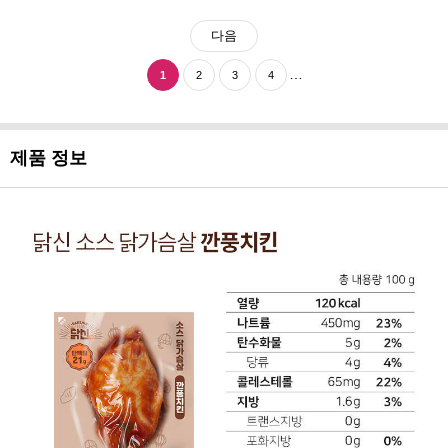
다음
…
1
2
3
4
제품 정보