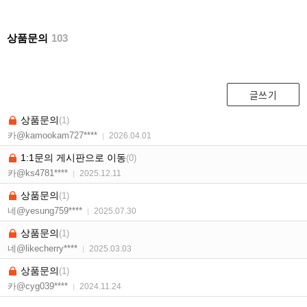
상품문의
103
글쓰기
상품문의
(1)
카@kamookam727****
2026.04.01
|
1:1문의 게시판으로 이동
(0)
카@ks4781****
2025.12.11
|
상품문의
(1)
네@yesung759****
2025.07.30
|
상품문의
(1)
네@likecherry****
2025.03.03
|
상품문의
(1)
카@cyg039****
2024.11.24
|