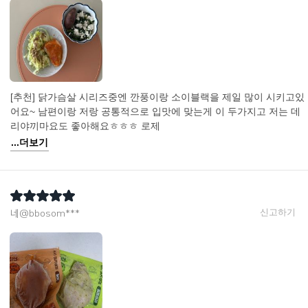
[추천] 닭가슴살 시리즈중엔 깐풍이랑 소이블랙을 제일 많이 시키고있
어요~ 남편이랑 저랑 공통적으로 입맛에 맞는게 이 두가지고 저는 데
리야끼마요도 좋아해요ㅎㅎㅎ 로제
...더보기
신고하기
네@bbosom***