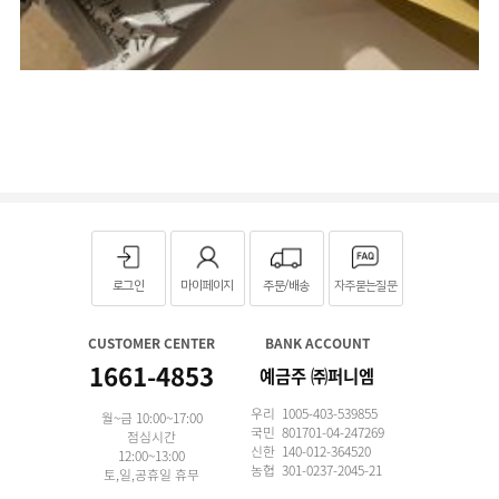
로그인
마이페이지
주문/배송
자주묻는질문
CUSTOMER CENTER
BANK ACCOUNT
1661-4853
예금주 ㈜퍼니엠
우리 1005-403-539855
월~금 10:00~17:00
국민 801701-04-247269
점심시간
신한 140-012-364520
12:00~13:00
농협 301-0237-2045-21
토,일,공휴일 휴무