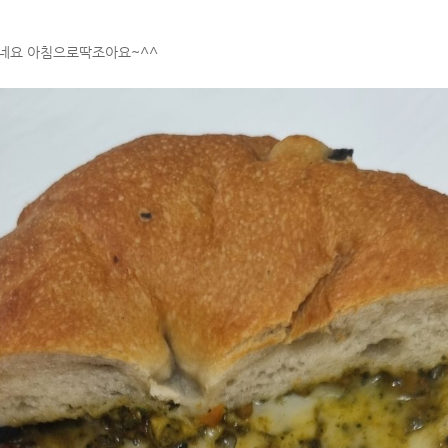
네요 아침으로딱조아요~^^