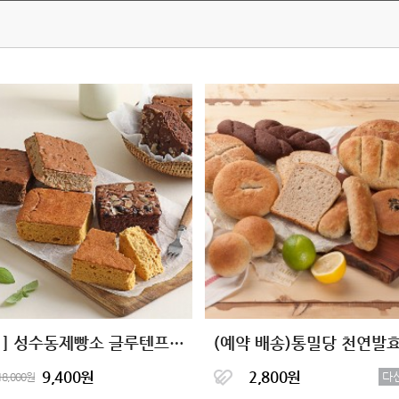
[2+1] 성수동제빵소 글루텐프리 단백한빵 4종
9,400원
2,800원
다
18,000원