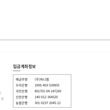
입금계좌정보
예금주명
(주)퍼니엠
우리은행
1005-403-539855
국민은행
801701-04-247269
)
신한은행
140-012-364520
 송
농협은행
301-0237-2045-21