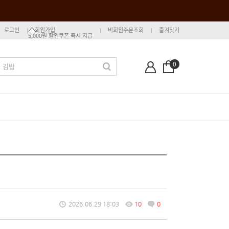
로그인
회원가입
비회원주문조회
즐겨찾기
5,000원 할인쿠폰 즉시 지급
0
2026.06.29 18:03
10
0