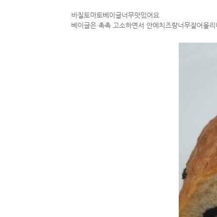
바질토마토베이글너무맛있어요
베이글은 촉촉 고소하면서 안에치즈랑너무잘어울리