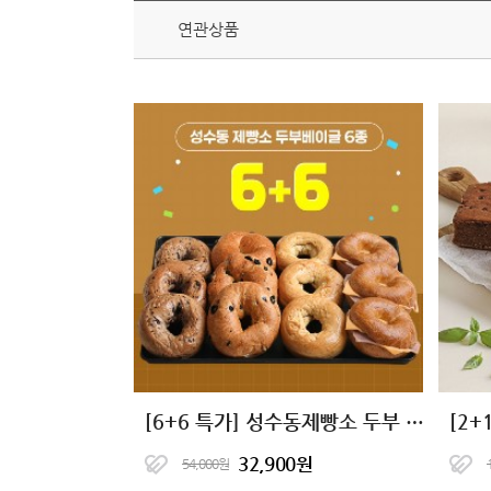
연관상품
[6+6 특가] 성수동제빵소 두부 베이글 6종
32,900원
54,000원