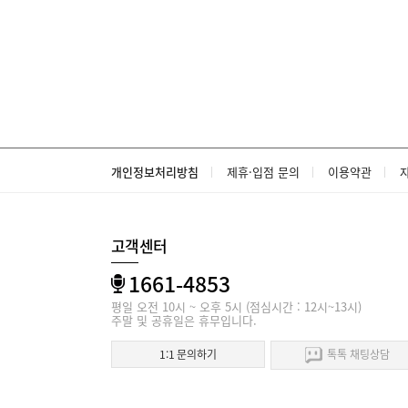
개인정보처리방침
제휴·입점 문의
이용약관
고객센터
1661-4853
평일 오전 10시 ~ 오후 5시 (점심시간 : 12시~13시)
주말 및 공휴일은 휴무입니다.
1:1 문의하기
톡톡 채팅상담