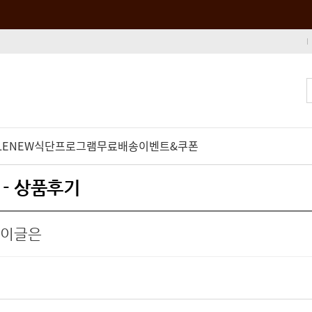
LE
NEW
식단프로그램
무료배송
이벤트&쿠폰
 - 상품후기
베이글은