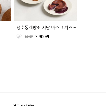
성수동제빵소 저당 바스크 치즈케이크 4종
3,900원
5,000원