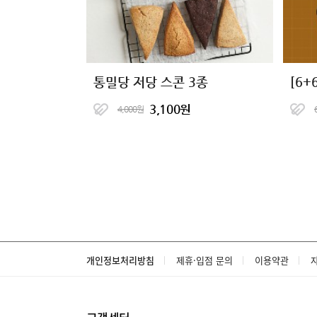
통밀당 저당 스콘 3종
3,100원
4,000원
개인정보처리방침
제휴·입점 문의
이용약관