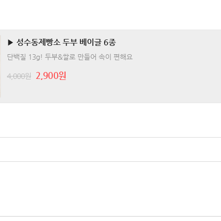
▶ 성수동제빵소 두부 베이글 6종
단백질 13g! 두부&쌀로 만들어 속이 편해요
2,900원
4,000원