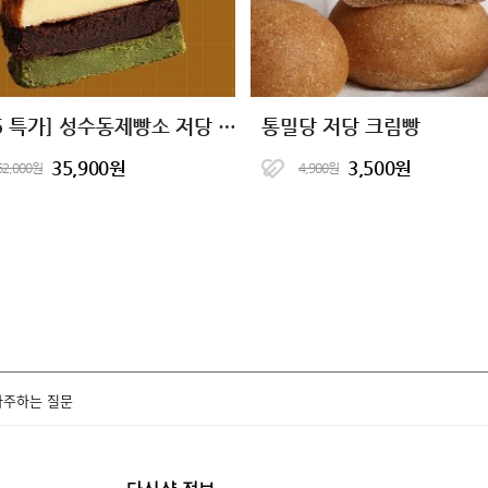
[6+6 특가] 성수동제빵소 저당 바스크 치즈케이크 4종
통밀당 저당 크림빵
35,900원
3,500원
62,000원
4,900원
자주하는 질문