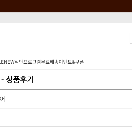
LE
NEW
식단프로그램
무료배송
이벤트&쿠폰
 - 상품후기
들어