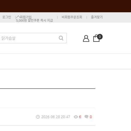
로그인
회원가입
비회원주문조회
즐겨찾기
5,000원 할인쿠폰 즉시 지급
0
2026.06.28 20:47
6
0