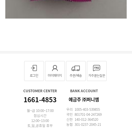
로그인
마이페이지
주문/배송
자주묻는질문
CUSTOMER CENTER
BANK ACCOUNT
1661-4853
예금주 ㈜퍼니엠
우리 1005-403-539855
월~금 10:00~17:00
국민 801701-04-247269
점심시간
신한 140-012-364520
12:00~13:00
농협 301-0237-2045-21
토,일,공휴일 휴무