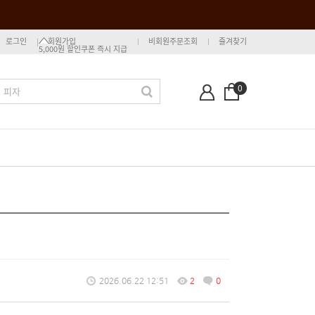
로그인
회원가입
비회원주문조회
즐겨찾기
5,000원 할인쿠폰 즉시 지급
0
2026.06.22 12:51
2
0