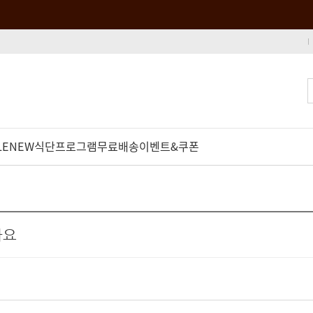
LE
NEW
식단프로그램
무료배송
이벤트&쿠폰
아요