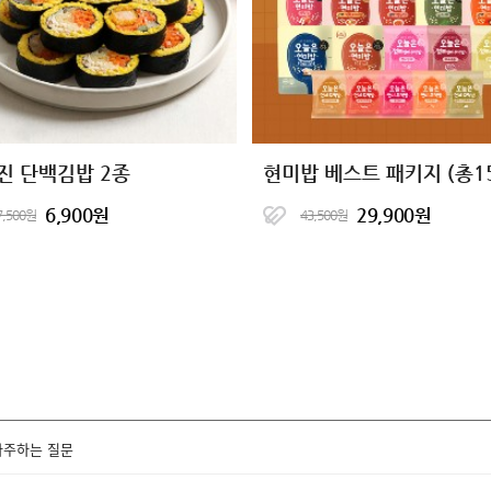
진 단백김밥 2종
현미밥 베스트 패키지 (총1
6,900원
29,900원
7,500원
43,500원
자주하는 질문