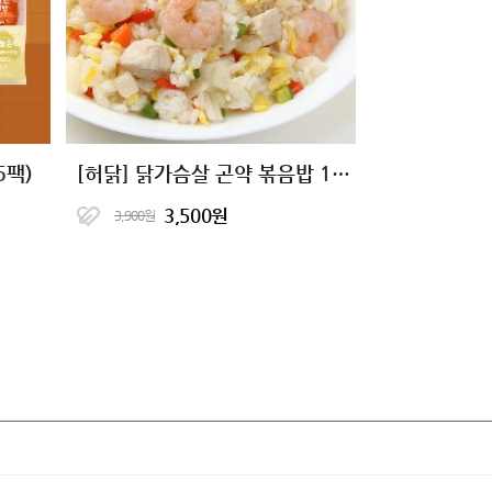
5팩)
[허닭] 닭가슴살 곤약 볶음밥 10종 골라담기
3,500원
3,900원