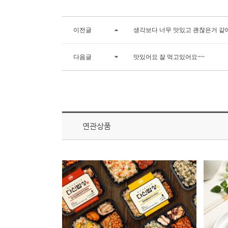
이전글
생각보다 너무 맛있고 괜찮은거 같
다음글
맛있어요 잘 먹고있어요~~
연관상품