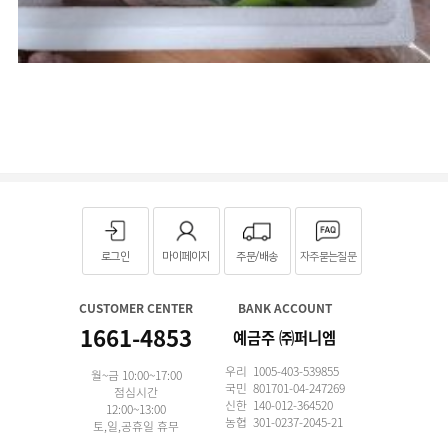
로그인
마이페이지
주문/배송
자주묻는질문
CUSTOMER CENTER
BANK ACCOUNT
1661-4853
예금주 ㈜퍼니엠
우리 1005-403-539855
월~금 10:00~17:00
국민 801701-04-247269
점심시간
신한 140-012-364520
12:00~13:00
농협 301-0237-2045-21
토,일,공휴일 휴무