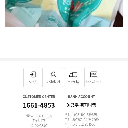
로그인
마이페이지
주문/배송
자주묻는질문
CUSTOMER CENTER
BANK ACCOUNT
1661-4853
예금주 ㈜퍼니엠
우리 1005-403-539855
월~금 10:00~17:00
국민 801701-04-247269
점심시간
신한 140-012-364520
12:00~13:00