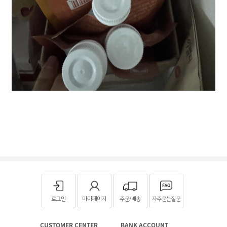
로그인
마이페이지
주문/배송
자주묻는질문
CUSTOMER CENTER
BANK ACCOUNT