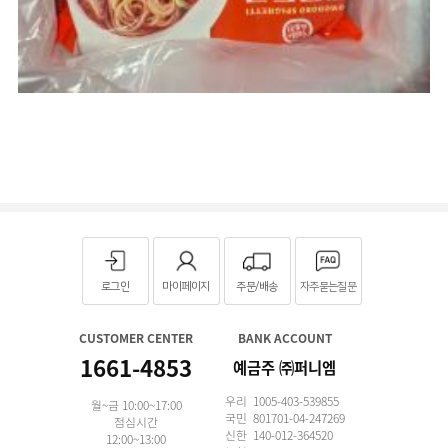
로그인
마이페이지
주문/배송
자주묻는질문
CUSTOMER CENTER
BANK ACCOUNT
1661-4853
예금주 ㈜퍼니엠
우리 1005-403-539855
월~금 10:00~17:00
국민 801701-04-247269
점심시간
신한 140-012-364520
12:00~13:00