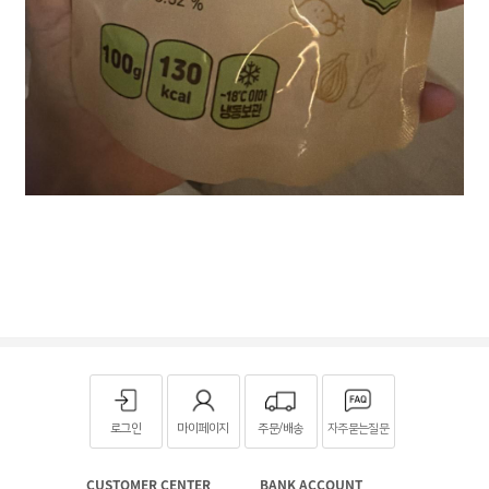
로그인
마이페이지
주문/배송
자주묻는질문
CUSTOMER CENTER
BANK ACCOUNT