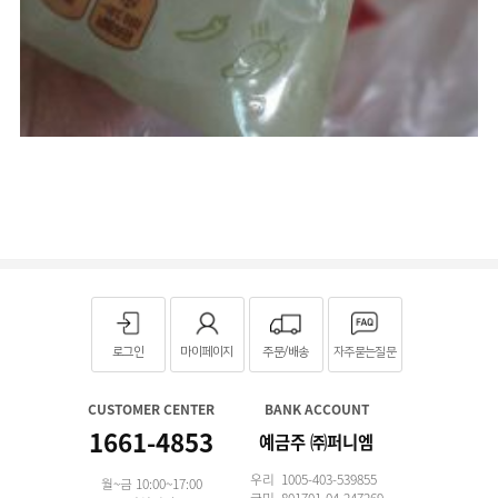
로그인
마이페이지
주문/배송
자주묻는질문
CUSTOMER CENTER
BANK ACCOUNT
1661-4853
예금주 ㈜퍼니엠
우리 1005-403-539855
월~금 10:00~17:00
국민 801701-04-247269