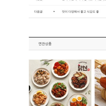
다음글
맛이 다양해서 좋고 식감도 좋
연관상품