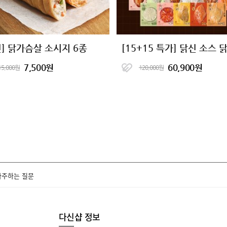
신] 닭가슴살 소시지 6종
7,500원
60,900원
15,000원
120,000원
자주하는 질문
다신샵 정보