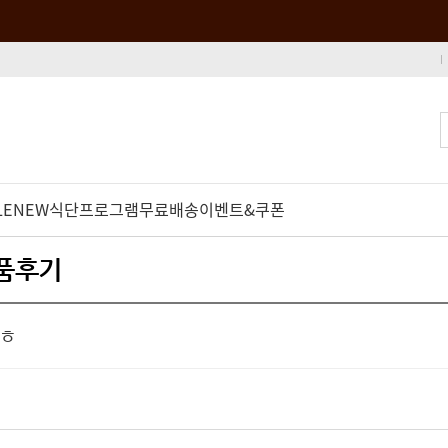
LE
NEW
식단프로그램
무료배송
이벤트&쿠폰
상품후기
ㅎㅎ