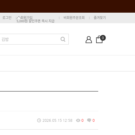
로그인
회원가입
비회원주문조회
즐겨찾기
5,000원 할인쿠폰 즉시 지급
0
2026.05.15 12:58
0
0