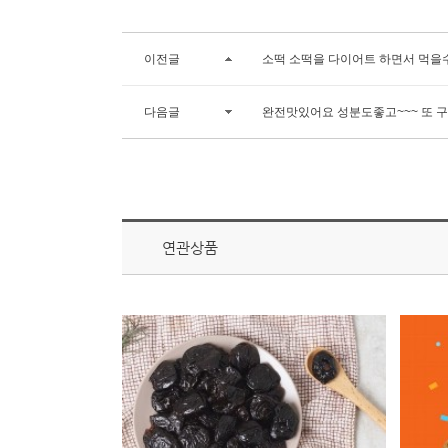
이전글
소떡 소떡을 다이어트 하면서 먹을
다음글
완전맛있어요 성분도좋고~~~ 또 
연관상품