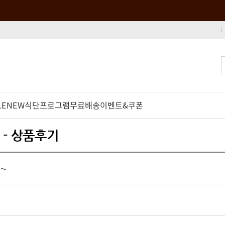
LE
NEW
식단프로그램
무료배송
이벤트&쿠폰
 - 상품후기
~