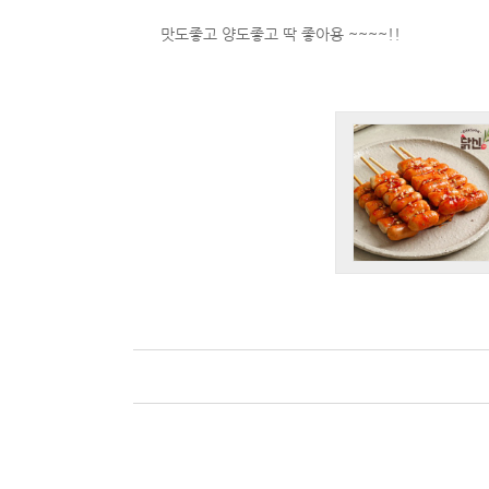
맛도좋고 양도좋고 딱 좋아용 ~~~~!!