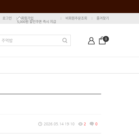
로그인
회원가입
비회원주문조회
즐겨찾기
5,000원 할인쿠폰 즉시 지급
0
2026.05.14 19:10
2
0