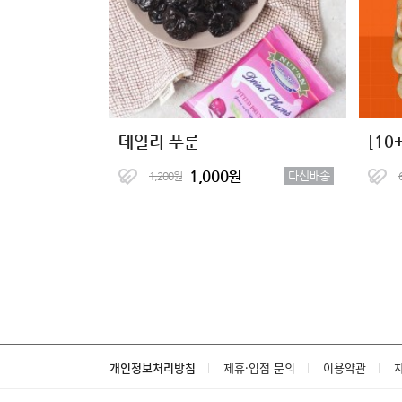
데일리 푸룬
1,000원
다신배송
1,200원
개인정보처리방침
제휴·입점 문의
이용약관