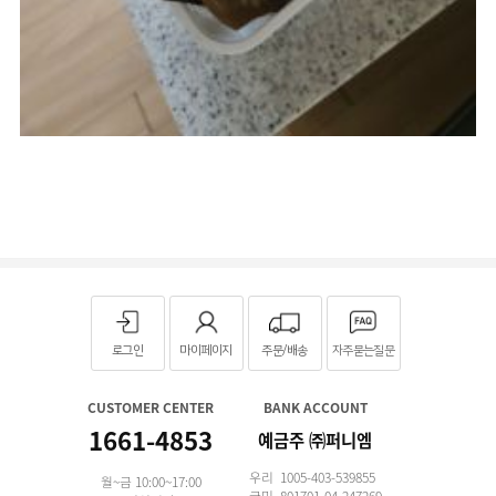
로그인
마이페이지
주문/배송
자주묻는질문
CUSTOMER CENTER
BANK ACCOUNT
1661-4853
예금주 ㈜퍼니엠
우리 1005-403-539855
월~금 10:00~17:00
국민 801701-04-247269