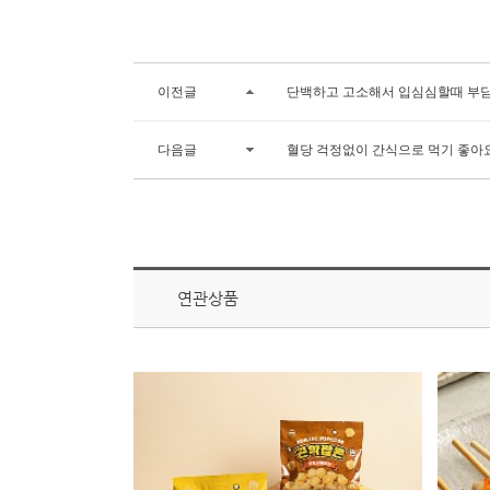
이전글
단백하고 고소해서 입심심할때 부
다음글
혈당 걱정없이 간식으로 먹기 좋아
연관상품