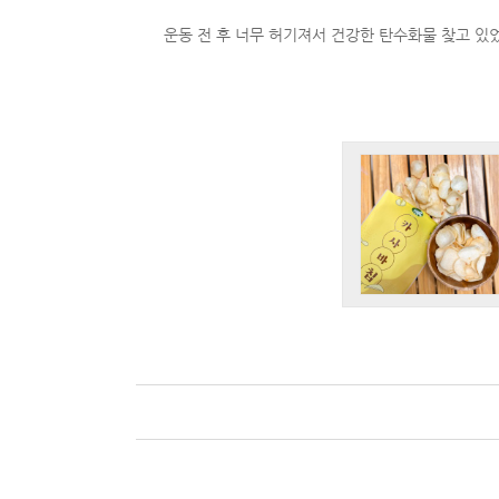
운동 전 후 너무 허기져서 건강한 탄수화물 찾고 있