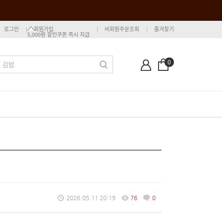
로그인
회원가입
비회원주문조회
즐겨찾기
5,000원 할인쿠폰 즉시 지급
0
2026.05.11 20:19
76
0