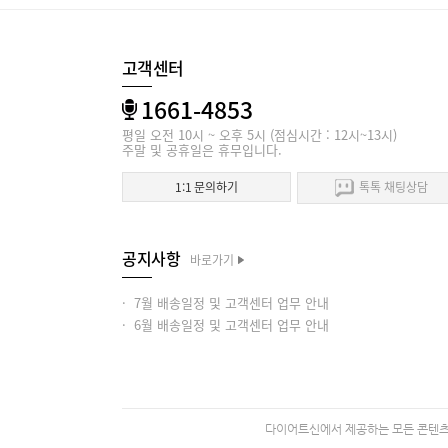
고객센터
1661-4853
평일 오전 10시 ~ 오후 5시 (점심시간 : 12시~13시)
주말 및 공휴일은 휴무입니다.
1:1 문의하기
톡톡 채팅상담
공지사항
바로가기
· 7월 배송일정 및 고객센터 업무 안내
· 6월 배송일정 및 고객센터 업무 안내
다이어트신에서 제공하는 모든 콘텐츠의