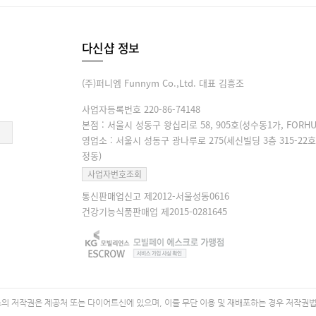
다신샵 정보
(주)퍼니엠 Funnym Co.,Ltd. 대표 김흥조
사업자등록번호 220-86-74148
본점 : 서울시 성동구 왕십리로 58, 905호(성수동1가, FORHU
영업소 : 서울시 성동구 광나루로 275(세신빌딩 3층 315-22호
정동)
사업자번호조회
통신판매업신고 제2012-서울성동0616
건강기능식품판매업 제2015-0281645
 저작권은 제공처 또는 다이어트신에 있으며, 이를 무단 이용 및 재배포하는 경우 저작권법