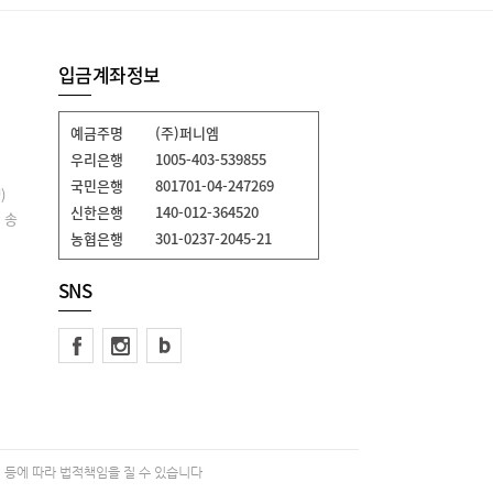
입금계좌정보
예금주명
(주)퍼니엠
우리은행
1005-403-539855
국민은행
801701-04-247269
)
신한은행
140-012-364520
 송
농협은행
301-0237-2045-21
SNS
 등에 따라 법적책임을 질 수 있습니다