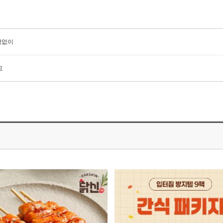
담없이
요