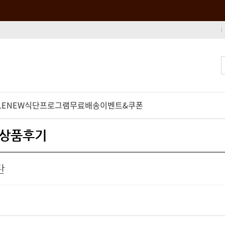
LE
NEW
식단프로그램
무료배송
이벤트&쿠폰
 상품후기
탄