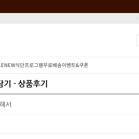
LE
NEW
식단프로그램
무료배송
이벤트&쿠폰
담기 - 상품후기
편해서