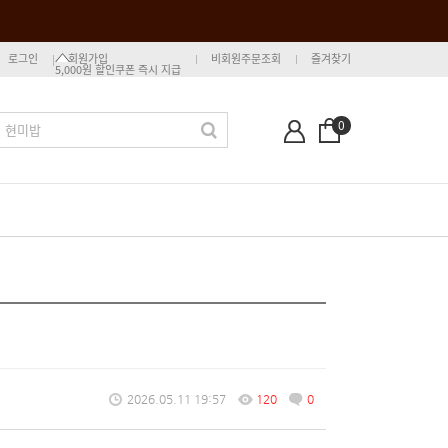
로그인
회원가입
비회원주문조회
즐겨찾기
5,000원 할인쿠폰 즉시 지급
0
2026.05.11 19:57
120
0