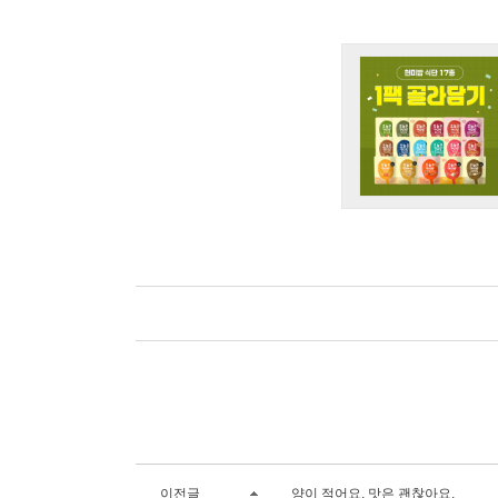
이전글
양이 적어요. 맛은 괜찮아요.