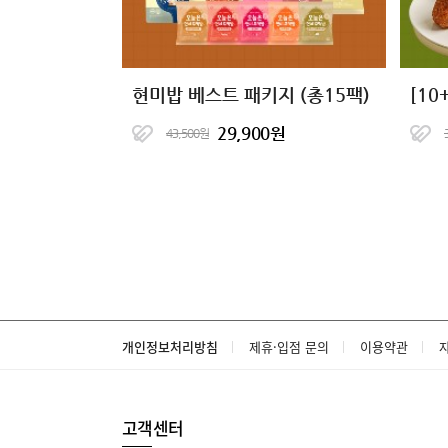
현미밥 베스트 패키지 (총15팩)
29,900원
43,500원
개인정보처리방침
제휴·입점 문의
이용약관
고객센터