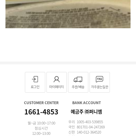
로그인
마이페이지
주문/배송
자주묻는질문
CUSTOMER CENTER
BANK ACCOUNT
1661-4853
예금주 ㈜퍼니엠
우리 1005-403-539855
월~금 10:00~17:00
국민 801701-04-247269
점심시간
신한 140-012-364520
12:00~13:00