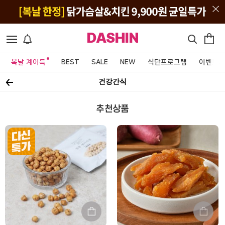
DASHIN
복날 계이득
BEST
SALE
NEW
식단프로그램
이벤트&
건강간식
추천상품