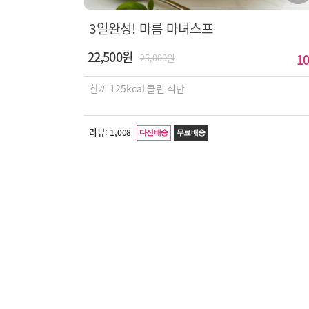
3일완성! 마름 마녀스프
22,500원
10
25,000원
한끼 125kcal 클린 식단
리뷰:
1,008
다신배송
무료배송