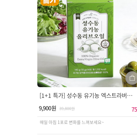
[1+1 특가] 성수동 유기농 엑스트라버진 올리브오일 100%
9,900원
75
39,800원
매일 아침 1포로 변화를 느껴보세요~