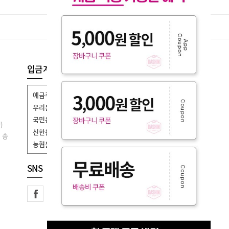
입금계좌정보
예금주명
(주)퍼니엠
우리은행
1005-403-539855
국민은행
801701-04-247269
)
신한은행
140-012-364520
 송
농협은행
301-0237-2045-21
SNS