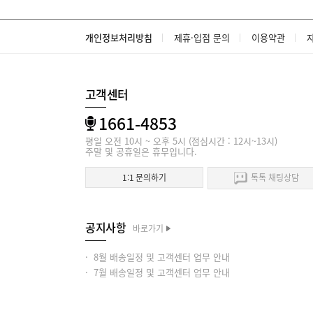
개인정보처리방침
제휴·입점 문의
이용약관
고객센터
1661-4853
평일 오전 10시 ~ 오후 5시 (점심시간 : 12시~13시)
주말 및 공휴일은 휴무입니다.
1:1 문의하기
톡톡 채팅상담
공지사항
바로가기
· 8월 배송일정 및 고객센터 업무 안내
· 7월 배송일정 및 고객센터 업무 안내