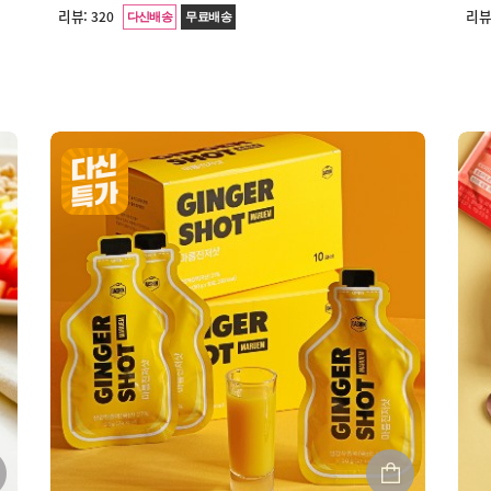
리뷰:
리뷰
320
다신배송
무료배송