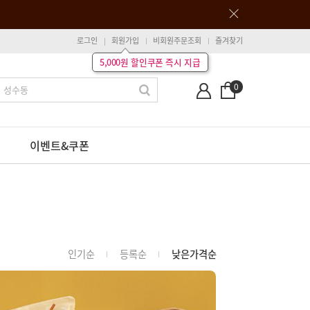
로그인
회원가입
비회원주문조회
즐겨찾기
5,000원 할인쿠폰 즉시 지급
0
이벤트&쿠폰
인기순
등록순
낮은가격순