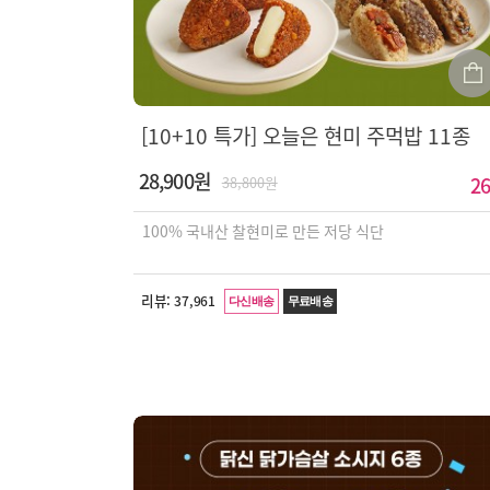
[10+10 특가] 오늘은 현미 주먹밥 11종
28,900원
26
38,800원
100% 국내산 찰현미로 만든 저당 식단
리뷰:
37,961
다신배송
무료배송