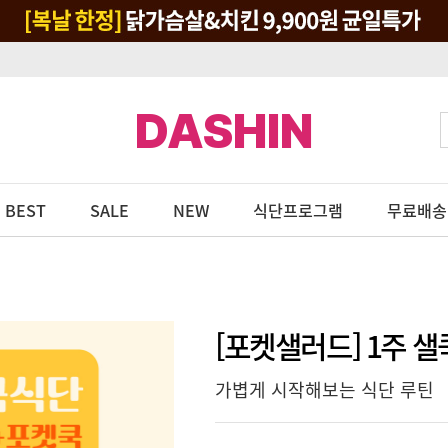
DASHIN
BEST
SALE
NEW
식단프로그램
무료배송
[포켓샐러드] 1주 
가볍게 시작해보는 식단 루틴