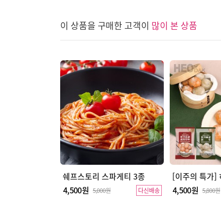
이 상품을 구매한 고객이
많이 본 상품
쉐프스토리 스파게티 3종
4,500원
4,500원
5,000원
다신배송
5,800원