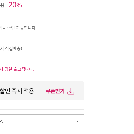
20
%
0원
적립금 확인 가능합니다.
서 직접배송)
제시 당일 출고됩니다.
요.