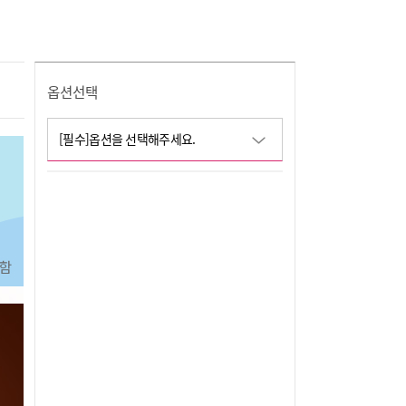
옵션선택
[필수]옵션을 선택해주세요.