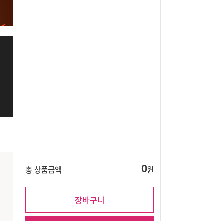
0
총 상품금액
원
장바구니