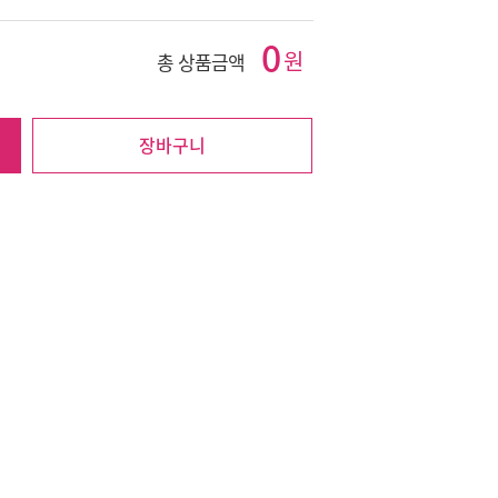
0
원
총 상품금액
장바구니