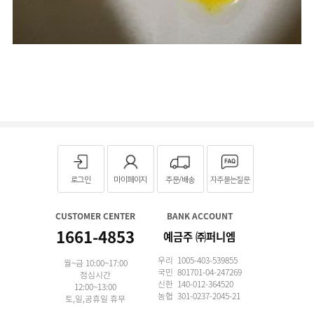
로그인
마이페이지
주문/배송
자주묻는질문
CUSTOMER CENTER
BANK ACCOUNT
1661-4853
예금주 ㈜퍼니엠
우리 1005-403-539855
월~금 10:00~17:00
국민 801701-04-247269
점심시간
신한 140-012-364520
12:00~13:00
농협 301-0237-2045-21
토,일,공휴일 휴무