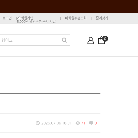
로그인
회원가입
비회원주문조회
즐겨찾기
5,000원 할인쿠폰 즉시 지급
0
2026.07.06 18:31
71
0