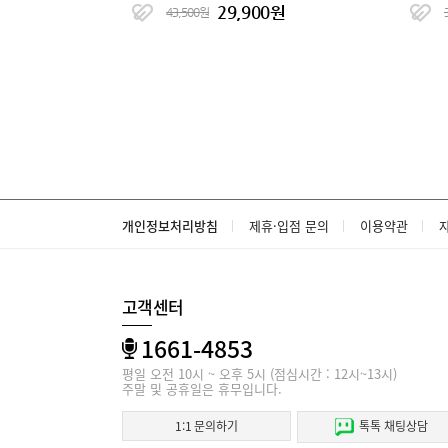
29,900원
43,500원
개인정보처리방침
제휴·입점 문의
이용약관
고객센터
1661-4853
평일 오전 10시 ~ 오후 5시 (점심시간 : 12시~13시)
주말 및 공휴일은 휴무입니다.
1:1 문의하기
톡톡 채팅상담