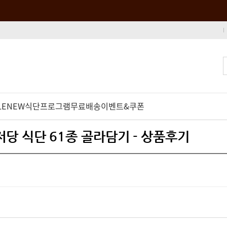
LE
NEW
식단프로그램
무료배송
이벤트&쿠폰
당 식단 61종 골라담기 - 상품후기